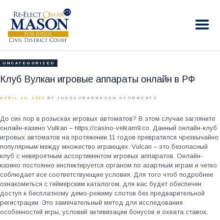
RE-ELECT OMAR MASON JUDGE
Election Campaign
HOME
UNCATEGORIZED
BIO
Клуб Вулкан игровые аппараты онлайн в РФ
CONTACT
APRIL 13, 2022
BY JUDGEOMARMASON
0
COMMENTS
VOLUNTEER
До сих пор в розысках игровых автоматов? В этом случае загляните
DONATE
онлайн-казино Vulkan – https://casino-velkam9.co. Данный онлайн-клуб
игровых автоматов на протяжении 11 годов превратился чрезвычайно
популярным между множество играющих. Vulcan – это безопасный
клуб с невероятным ассортиментом игровых аппаратов. Онлайн-
казино постоянно инспектируется органом по азартным играм и четко
соблюдает все соответствующие условия. Для того чтоб подробнее
ознакомиться с геймерским каталогом, для вас будет обеспечен
доступ к бесплатному демо-режиму слотов без предварительной
регистрации. Это замечательный метод для исследования
особенностей игры, условий активизации бонусов и охвата ставок,