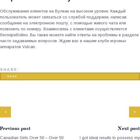
Обслуживание клиентов на Вулкан на высоком уровне. Каждый
пользователь может связаться со службой поддержки, написав
сообщение на электронною пошту, с помощью живого чата или
позвонить по номеру. Взаимосвязь с клиентами осуществляется
бесперебойно. Вы также можете найти ответы на проблемы в разделе
часто задаваемых вопросов. Ждем вас в нашем клубе игровых
аппаратов Vulcan.
SHARE:
NONE
Previous post
Next post
Canadian Girls Over 50 – Over 50
I got ideal results to possess my