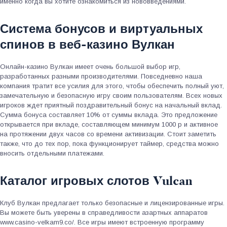
именно когда вы хотите ознакомиться из нововведениями.
Система бонусов и виртуальных
спинов в веб-казино Вулкан
Онлайн-казино Вулкан имеет очень большой выбор игр,
разработанных разными производителями. Повседневно наша
компания тратит все усилия для этого, чтобы обеспечить полный уют,
замечательную и безопасную игру своим пользователям. Всех новых
игроков ждет приятный поздравительный бонус на начальный вклад.
Сумма бонуса составляет 10% от суммы вклада. Это предложение
открывается при вкладе, составляющем минимум 1000 р и активное
на протяжении двух часов со времени активизации. Стоит заметить
также, что до тех пор, пока функционирует таймер, средства можно
вносить отдельными платежами.
Каталог игровых слотов Vulcan
Клуб Вулкан предлагает только безопасные и лицензированные игры.
Вы можете быть уверены в справедливости азартных аппаратов
www.casino-velkam9.co/. Все игры имеют встроенную программу