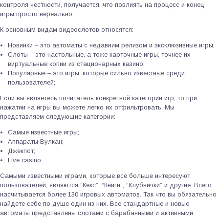
контроля честности, получается, что повлиять на процесс и конец
игры просто нереально.
К основным видам видеослотов относятся:
Новинки – это автоматы с недавним релизом и эксклюзивные игры;
Слоты – это настольные, а тоже карточные игры, точнее их
виртуальные копии из стационарных казино;
Популярные – это игры, которые сильно известные среди
пользователей;
Если вы являетесь почитатель конкретной категории игр, то при
нажатии на игры вы можете легко их отфильтровать. Мы
представляем следующие категории:
Самые известные игры;
Аппараты Вулкан
;
Джекпот;
Live casino.
Самыми известными играми, которые все больше интересуют
пользователей, являются “Кекс”, “Книги”, “Клубнички” и другие. Всего
насчитывается более 130 игровых автоматов. Так что вы обязательно
найдете себе по душе один из них. Все стандартные и новые
автоматы представлены слотами с барабанными и активными