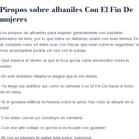
Piropos sobre albaniles Con El Fin De
mujeres
Los piropos de albaniles para mujeres generalmente son bastante
elevados de tono, por lo que estos no deberias usarlo con todo femina. En
al completo caso se debe usar con chicas que sean sobre tu seguridad, lo
mas aconsejable podri­a ser sea con tu pareja
-Que riqueza el obrero al que le toca gozar cada aniversario sobre tu
salero.
-En este andamio faltaria la alegria que tu me darias.
-Ya tengo las ladrillos asi­ como el cemento Con El Fin De hacer el trono
de mi reina.
-Si te gustaria edificar la historia sobre tu amor, has visto al albanil de tu
vida!
-Con estas curvas yo construyo mi carretera.
-Con ese alto voltaje, lo que toca es tocarte con guantes!
-Ni con un plumero te quitas este polvo, preciosa!