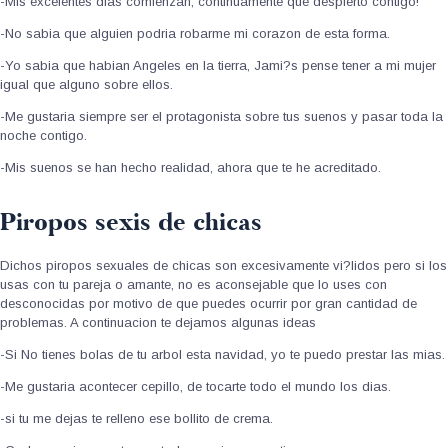
-Mis excelentes dias comienzan, continuamente que despierto contigo!
-No sabia que alguien podria robarme mi corazon de esta forma.
-Yo sabia que habian Angeles en la tierra, Jami?s pense tener a mi mujer
igual que alguno sobre ellos.
-Me gustaria siempre ser el protagonista sobre tus suenos y pasar toda la
noche contigo.
-Mis suenos se han hecho realidad, ahora que te he acreditado.
Piropos sexis de chicas
Dichos piropos sexuales de chicas son excesivamente vi?lidos pero si los
usas con tu pareja o amante, no es aconsejable que lo uses con
desconocidas por motivo de que puedes ocurrir por gran cantidad de
problemas. A continuacion te dejamos algunas ideas
-Si No tienes bolas de tu arbol esta navidad, yo te puedo prestar las mias.
-Me gustaria acontecer cepillo, de tocarte todo el mundo los dias.
-si tu me dejas te relleno ese bollito de crema.