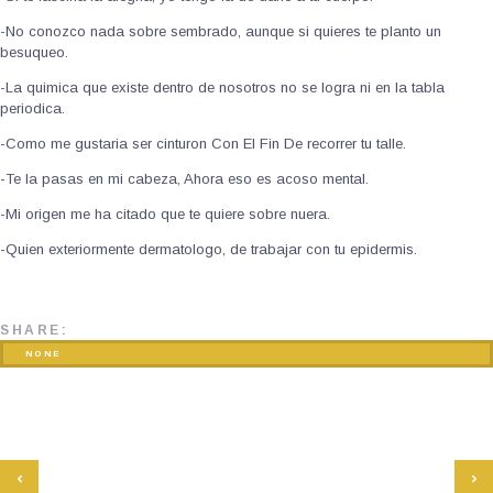
-No conozco nada sobre sembrado, aunque si quieres te planto un
besuqueo.
-La quimica que existe dentro de nosotros no se logra ni en la tabla
periodica.
-Como me gustaria ser cinturon Con El Fin De recorrer tu talle.
-Te la pasas en mi cabeza, Ahora eso es acoso mental.
-Mi origen me ha citado que te quiere sobre nuera.
-Quien exteriormente dermatologo, de trabajar con tu epidermis.
SHARE:
NONE