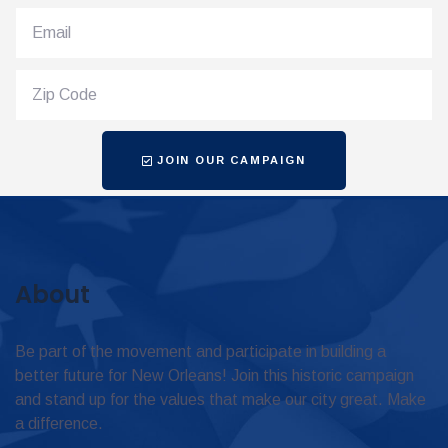
JOIN OUR CAMPAIGN
About
Be part of the movement and participate in building a
better future for New Orleans! Join this historic campaign
and stand up for the values that make our city great. Make
a difference.