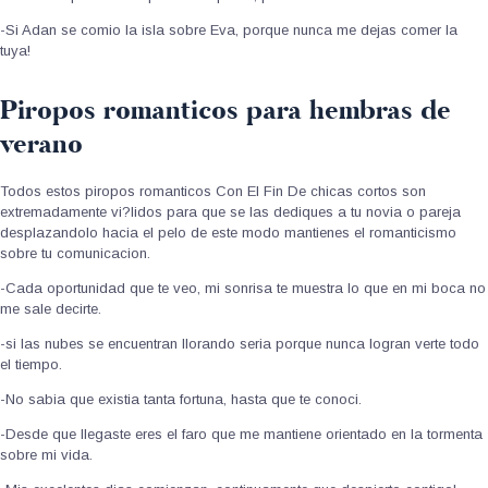
-Si Adan se comio la isla sobre Eva, porque nunca me dejas comer la
tuya!
Piropos romanticos para hembras de
verano
Todos estos piropos romanticos Con El Fin De chicas cortos son
extremadamente vi?lidos para que se las dediques a tu novia o pareja
desplazandolo hacia el pelo de este modo mantienes el romanticismo
sobre tu comunicacion.
-Cada oportunidad que te veo, mi sonrisa te muestra lo que en mi boca no
me sale decirte.
-si las nubes se encuentran llorando seri­a porque nunca logran verte todo
el tiempo.
-No sabia que existia tanta fortuna, hasta que te conoci.
-Desde que llegaste eres el faro que me mantiene orientado en la tormenta
sobre mi vida.