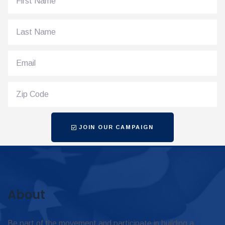
JOIN OUR CAMPAIGN
About
Be part of the movement and participate in building a