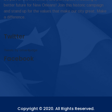
better future for New Orleans! Join this historic campaign
and stand up for the values that make our city great. Make
a difference.
Twitter
Tweets by omar4judge
Facebook
Copyright © 2020. All Rights Reserved.