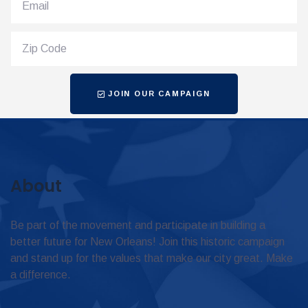
JOIN OUR CAMPAIGN
About
Be part of the movement and participate in building a
better future for New Orleans! Join this historic campaign
and stand up for the values that make our city great. Make
a difference.