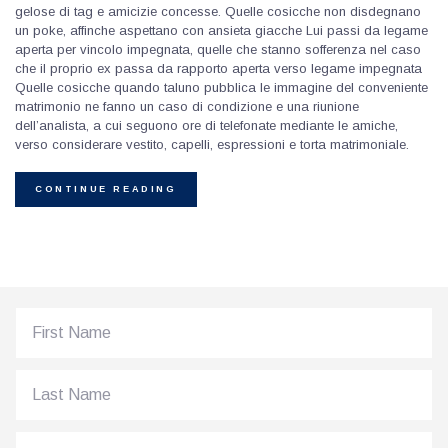
gelose di tag e amicizie concesse. Quelle cosicche non disdegnano
un poke, affinche aspettano con ansieta giacche Lui passi da legame
aperta per vincolo impegnata, quelle che stanno sofferenza nel caso
che il proprio ex passa da rapporto aperta verso legame impegnata
Quelle cosicche quando taluno pubblica le immagine del conveniente
matrimonio ne fanno un caso di condizione e una riunione
dell’analista, a cui seguono ore di telefonate mediante le amiche,
verso considerare vestito, capelli, espressioni e torta matrimoniale.
CONTINUE READING