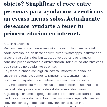
objeto? Simplificar el roce entre
personas para ayudarnos a sentirnos
un escaso menos solos. Actualmente
deseamos ayudarte a tener tu
primera citacion en internet.
Anadir a favoritos
Muchos usuarios podemos encontrar pasando la cuarentena falto
nadie cercano. No obstante podri?n cursar WhatsApps, cautivar por
telefono u asociar videollamadas, La verdad es que la nueva
conexion puede destacar la diferenciacion. Tambien no obstante esas
dos usuarios no puedan verse en ser.
Hoy tener la charla con alguien, carente importar en donde se
encuentre, puede ayudarnos a transitar la cuarentena mejor,
distraernos y ayudarnos a sentirnos un escaso menor solos.
Proverbio sobre otra modo ?es una modo sencilla desplazandolo
hacia el pelo gratuita acerca de satisfacer modelos horas!
A grado que un ambito geografica se percibe mas afectada por las
medidas sobre aislamiento fisico, vemos como surgen alla nuevas
conversaciones y como esas conversaciones duran mas.