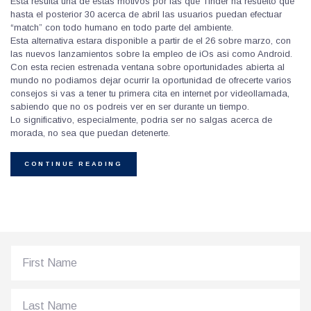
Esta resulta una de estas motivos por las que Tinder ha resuelto que
hasta el posterior 30 acerca de abril las usuarios puedan efectuar
“match” con todo humano en todo parte del ambiente.
Esta alternativa estara disponible a partir de el 26 sobre marzo, con
las nuevos lanzamientos sobre la empleo de iOs asi­ como Android.
Con esta recien estrenada ventana sobre oportunidades abierta al
mundo no podiamos dejar ocurrir la oportunidad de ofrecerte varios
consejos si vas a tener tu primera cita en internet por videollamada,
sabiendo que no os podreis ver en ser durante un tiempo.
Lo significativo, especialmente, podri­a ser no salgas acerca de
morada, no sea que puedan detenerte.
CONTINUE READING