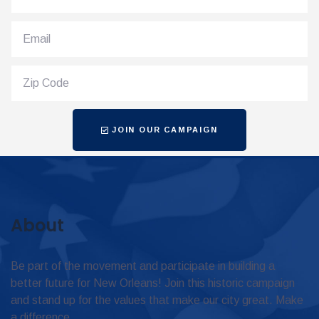
JOIN OUR CAMPAIGN
About
Be part of the movement and participate in building a
better future for New Orleans! Join this historic campaign
and stand up for the values that make our city great. Make
a difference.