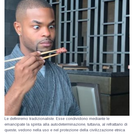
Le definiremo tradizionaliste. Esse condividono mediante le
emancipate la spinta alla autodeterminazione, tuttavia, al refrattario di
queste, vedono nella uso e nel protezione della civilizzazione etnica