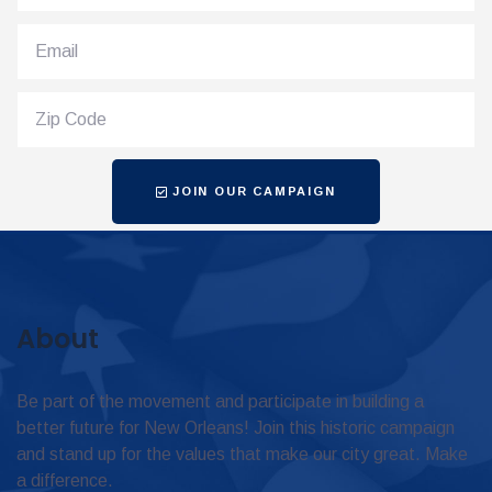
JOIN OUR CAMPAIGN
About
Be part of the movement and participate in building a
better future for New Orleans! Join this historic campaign
and stand up for the values that make our city great. Make
a difference.