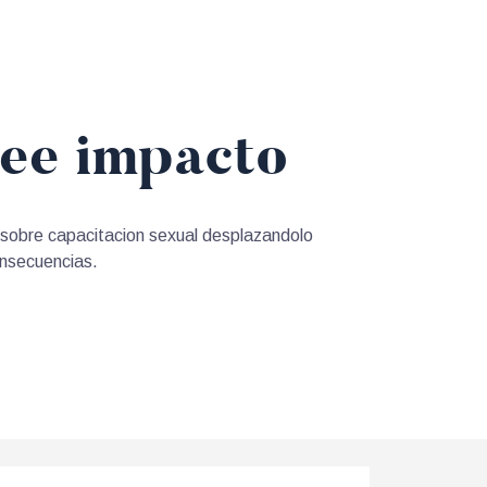
see impacto
a sobre capacitacion sexual desplazandolo
onsecuencias.