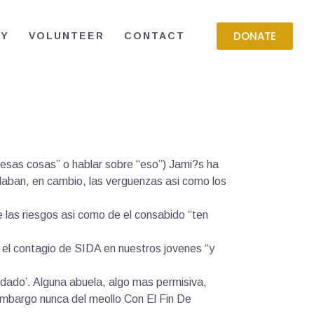
DONATE
RY
VOLUNTEER
CONTACT
 “esas cosas” o hablar sobre “eso”) Jami?s ha
daban, en cambio, las verguenzas asi­ como los
las riesgos asi­ como de el consabido “ten
o el contagio de SIDA en nuestros jovenes “y
uidado’. Alguna abuela, algo mas permisiva,
embargo nunca del meollo Con El Fin De