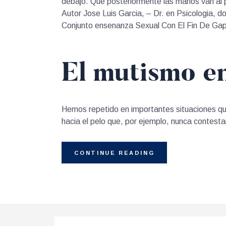
debajo. Que posteriormente las manos van al 
Autor Jose Luis Garcia, – Dr. en Psicologia, d
Conjunto ensenanza Sexual Con El Fin De Gap
El mutismo e
Hemos repetido en importantes situaciones que
hacia el pelo que, por ejemplo, nunca contest
CONTINUE READING