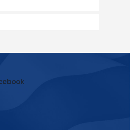
cebook