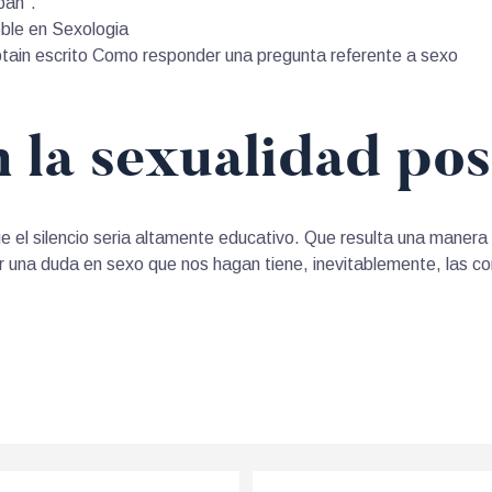
pan”.
oble en Sexologia
tain escrito Como responder una pregunta referente a sexo
n la sexualidad po
 el silencio seri­a altamente educativo. Que resulta una maner
ar una duda en sexo que nos hagan tiene, inevitablemente, las c