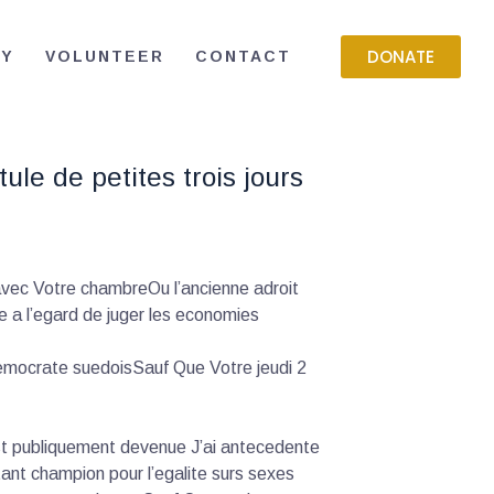
DONATE
RY
VOLUNTEER
CONTACT
e de petites trois jours
avec Votre chambreOu l’ancienne adroit
te a l’egard de juger les economies
democrate suedoisSauf Que Votre jeudi 2
st publiquement devenue J’ai antecedente
ant champion pour l’egalite surs sexes