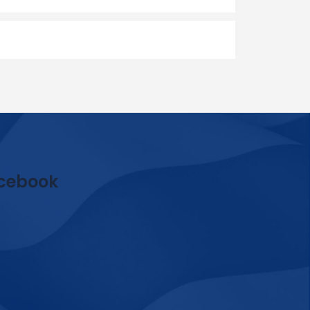
cebook