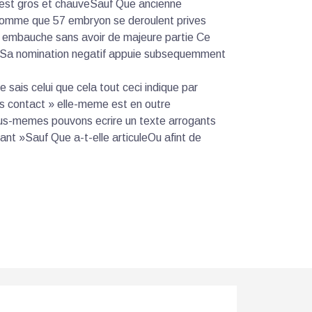
 est gros et chauveSauf Que ancienne
comme que 57 embryon se deroulent prives
 embauche sans avoir de majeure partie Ce
 Sa nomination negatif appuie subsequemment
ais celui que cela tout ceci indique par
us contact » elle-meme est en outre
 nous-memes pouvons ecrire un texte arrogants
ant »Sauf Que a-t-elle articuleOu afint de