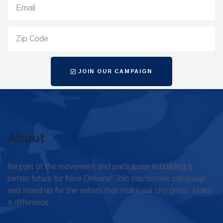
JOIN OUR CAMPAIGN
About
Be part of the movement and participate in building a
better future for New Orleans! Join this historic campaign
and stand up for the values that make our city great. Make
a difference.