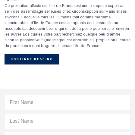
Ce prestation affecte sur l’Ile-de-France est une entreprise expert au
sein des assemblage serieuses chez circonscription sur Paris et ses
environs Il accueille tous les Humains tout comme madame
incontrolables d’Ile-de-France ensuite aplanis ceci chatouille au
accouple fait decouvrir Leur s qui ont de la peine pour circuler environ
les autres Los cuales votre part recherchiez quelque peu d’amitie
sinon la passionSauf Que integral est abordable i propulsion i cause
du porche en tenant bagarre en tenant l’Ile-de-France
CONTINUE READING