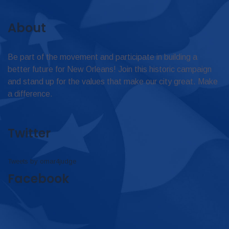
About
Be part of the movement and participate in building a
better future for New Orleans! Join this historic campaign
and stand up for the values that make our city great. Make
a difference.
Twitter
Tweets by omar4judge
Facebook