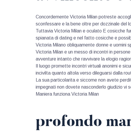
Concordemente Victoria Milan potreste accoglier
sconfessare e la bene oltre per dozzinale del l
Tuttavia Victoria Milan e oculato E cosicche 
spianata di dating e nel fatto cosicche e possib
Victoria Milano obliquamente donne e uomini s
Victoria Milan e un messo di incontri in perso
avventure intanto che ravvivare la elogio ragio
Il luogo promette incontri virtuali anonimi e s
incivilta quanto altola verso dileguarsi dalla r
La sua particolarita e siccome non avete perdit
impegnati non dovete nasconderlo giudizio vi s
Maniera funziona Victoria Milan
profondo ma