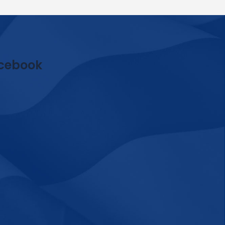
cebook