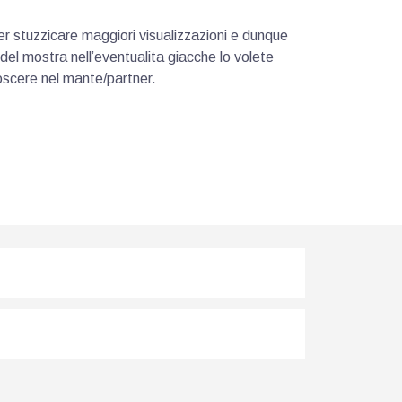
er stuzzicare maggiori visualizzazioni e dunque
el mostra nell’eventualita giacche lo volete
oscere nel mante/partner.