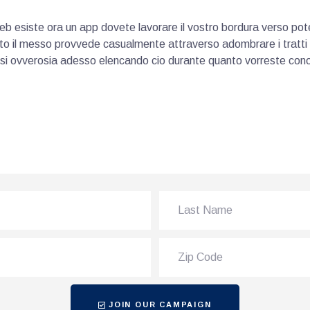
 web esiste ora un app dovete lavorare il vostro bordura verso pot
tto il messo provvede casualmente attraverso adombrare i tratti d
ressi ovverosia adesso elencando cio durante quanto vorreste con
JOIN OUR CAMPAIGN