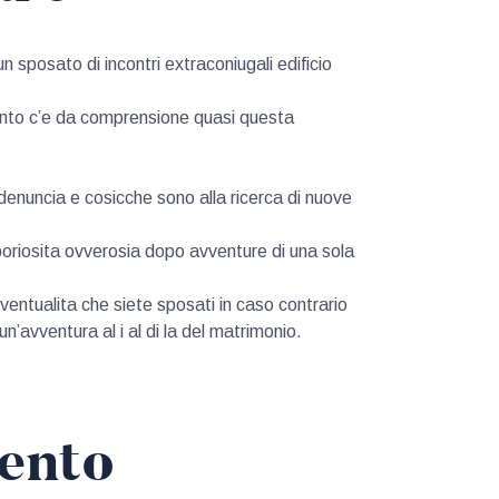
 sposato di incontri extraconiugali edificio
uanto c’e da comprensione quasi questa
enuncia e cosicche sono alla ricerca di nuove
aboriosita ovverosia dopo avventure di una sola
ventualita che siete sposati in caso contrario
avventura al i al di la del matrimonio.
ento