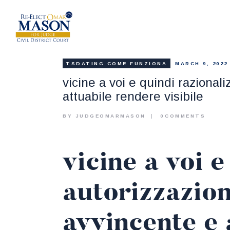
TSDATING COME FUNZIONA
MARCH 9, 2022
vicine a voi e quindi razional
attuabile rendere visibile
BY JUDGEOMARMASON
0
COMMENTS
vicine a voi 
autorizzazion
avvincente e 