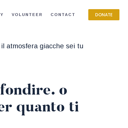
DONATE
RY
VOLUNTEER
CONTACT
 il atmosfera giacche sei tu
fondire. o
er quanto ti