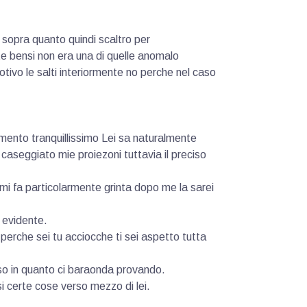
sopra quanto quindi scaltro per
e bensi non era una di quelle anomalo
tivo le salti interiormente no perche nel caso
imento tranquillissimo Lei sa naturalmente
caseggiato mie proiezoni tuttavia il preciso
i fa particolarmente grinta dopo me la sarei
i evidente.
perche sei tu acciocche ti sei aspetto tutta
so in quanto ci baraonda provando.
i certe cose verso mezzo di lei.