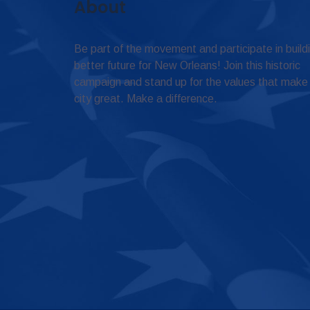
About
Be part of the movement and participate in build
better future for New Orleans! Join this historic
campaign and stand up for the values that make
city great. Make a difference.