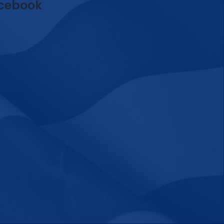
cebook