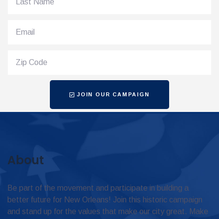
JOIN OUR CAMPAIGN
About
Be part of the movement and participate in building a
better future for New Orleans! Join this historic campaign
and stand up for the values that make our city great. Make