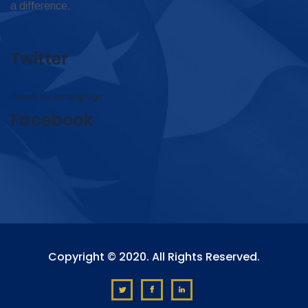
a difference.
Twitter
Tweets by omar4judge
Facebook
Copyright © 2020. All Rights Reserved.