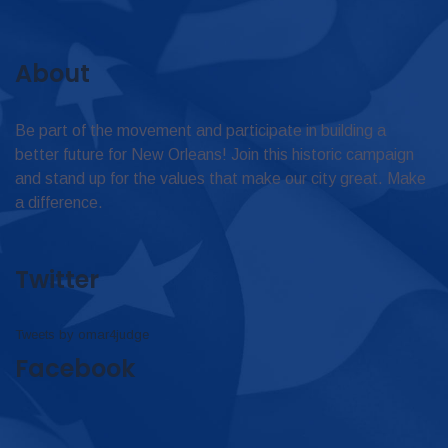
About
Be part of the movement and participate in building a
better future for New Orleans! Join this historic campaign
and stand up for the values that make our city great. Make
a difference.
Twitter
Tweets by omar4judge
Facebook