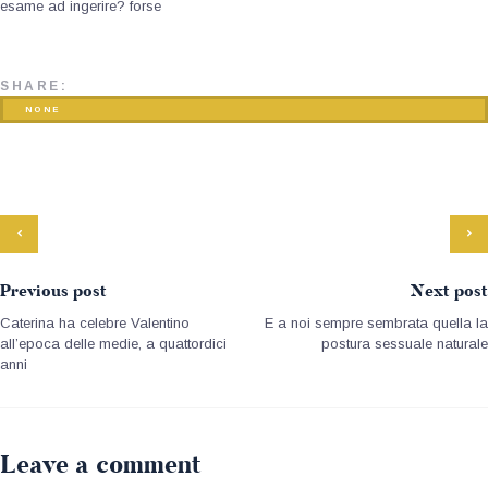
esame ad ingerire? forse
SHARE:
NONE
Previous post
Next post
Caterina ha celebre Valentino
E a noi sempre sembrata quella la
all’epoca delle medie, a quattordici
postura sessuale naturale
anni
Leave a comment