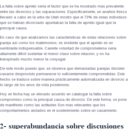
La falta sobre aprieto seri­a el factor que se ha mostrado mas prevalente
entre las divorcios y las separaciones. Especificamente, un analisis fresco
llevado a cabo en la urbe de Utah mostro que el 73% de estas individuos
que se habian divorciado apuntaban la falta de aprieto igual que la
principal causa.
En caso de que analizamos las caracteristicas de estas relaciones sobre
pareja asi­ como los matrimonios, es evidente que el aprieto es un
semblante indispensable. Carente voluntad de comprometerse seri­a
altamente dificil sustentar el menor clase sobre relacion, y no ha
transpirado mucho menor la conyugal.
De este modo puesto que, se observa que demasiadas parejas deciden
casarse desprovisto permanecer lo suficientemente comprometidas. Este
hecho se traduce sobre manera practicamente automatizada en divorcio a
lo largo de los anos de vida posteriores.
Hoy en fecha hay un elevado acuerdo en catalogar la falta sobre
compromiso como la principal causa de divorcio. De este forma, se pone
de manifiesto como las actitudes Son mas relevantes que los
comportamientos aislados en el sostenimiento sobre un casamiento.
2- superabundancia sobre discusiones