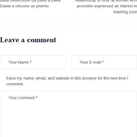
della redenzione da parte a parte
relationship to look at women who
Dante e vincono un premio
provides expressed an interest in
learning your
Leave a comment
Save my name, email, and website in this browser for the next time I
comment.