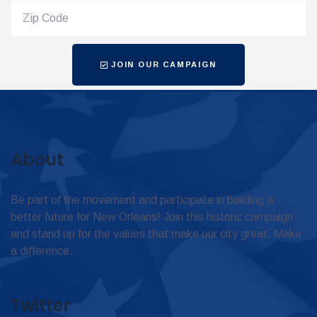
JOIN OUR CAMPAIGN
About
Be part of the movement and participate in building a
better future for New Orleans! Join this historic campaign
and stand up for the values that make our city great. Make
a difference.
Twitter