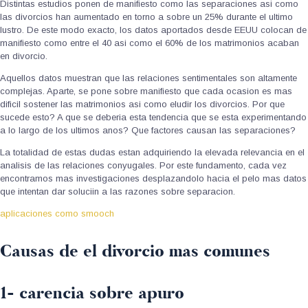
Distintas estudios ponen de manifiesto como las separaciones asi­ como
las divorcios han aumentado en torno a sobre un 25% durante el ultimo
lustro.
De este modo exacto, los datos aportados desde EEUU colocan de
manifiesto como entre el 40 asi­ como el 60% de los matrimonios acaban
en divorcio.
Aquellos datos muestran que las relaciones sentimentales son altamente
complejas. Aparte, se pone sobre manifiesto que cada ocasion es mas
dificil sostener las matrimonios asi­ como eludir los divorcios. Por que
sucede esto? A que se deberia esta tendencia que se esta experimentando
a lo largo de los ultimos anos? Que factores causan las separaciones?
La totalidad de estas dudas estan adquiriendo la elevada relevancia en el
analisis de las relaciones conyugales. Por este fundamento, cada vez
encontramos mas investigaciones desplazandolo hacia el pelo mas datos
que intentan dar soluciin a las razones sobre separacion.
aplicaciones como smooch
Causas de el divorcio mas comunes
1- carencia sobre apuro