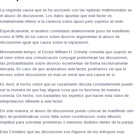
La segunda causa que se ha asociado con las rupturas matrimoniales es
el abuso de discusiones. Los datos apuntan que este factor es
notablemente inferior a la carencia sobre apuro pero superior al resto.
Especificamente, el analisis comentado anteriormente puso de manifiesto
como el 56% de los casos sobre divorcio argumentan el abuso de
discusiones igual que causa sobre la separacion.
Mismamente tiempo, el Doctor William H. Doherty comenta que cuando en
el seno sobre una comunicacion conyugal predominan las discusiones,
las probabilidades sobre divorcio incrementan de forma excesivamente
elevada. En caso de que analizamos este factor, podri­amos ver que el
exceso sobre discusiones es mas un senal que una causa en si.
Es decir, el hecho sobre que un casamiento discuta constantemente puede
ser la muestra de que hay alguna cosa que no funciona de manera
correcta. De hecho, son bastantes los expertos que hacen esta clase de
interpretacion referente a este factor.
De este manera, el abuso de discusiones puede colocar de manifiesto otro
tipo de problematicas como falta sobre coordinacion, mala difusion,
ineptitud para solventar problemas o intereses distintos dentro de la pareja.
Esta Cristalino que las discusiones son Algunos de los enfoques mas