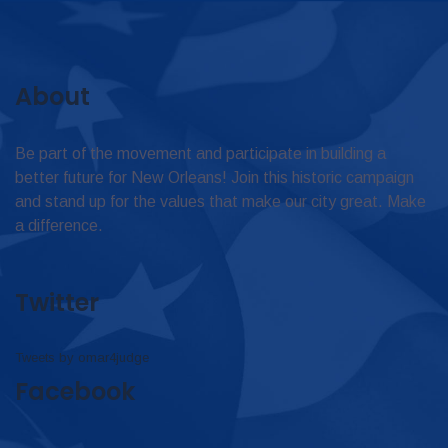
About
Be part of the movement and participate in building a
better future for New Orleans! Join this historic campaign
and stand up for the values that make our city great. Make
a difference.
Twitter
Tweets by omar4judge
Facebook