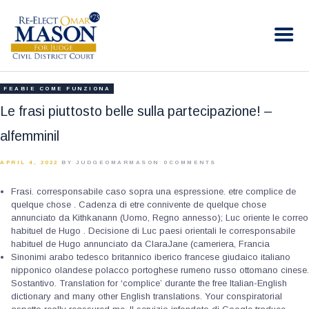
RE-ELECT OMAR MASON JUDGE
Election Campaign
HOME
FEABIE COME FUNZIONA
BIO
Le frasi piuttosto belle sulla partecipazione! –
CONTACT
alfemminil
VOLUNTEER
APRIL 4, 2022
BY JUDGEOMARMASON
0
COMMENTS
DONATE
Frasi. corresponsabile caso sopra una espressione. etre complice de
quelque chose . Cadenza di etre connivente de quelque chose
annunciato da Kithkanann (Uomo, Regno annesso); Luc oriente le correo
habituel de Hugo . Decisione di Luc paesi orientali le corresponsabile
habituel de Hugo annunciato da ClaraJane (cameriera, Francia
Sinonimi arabo tedesco britannico iberico francese giudaico italiano
nipponico olandese polacco portoghese rumeno russo ottomano cinese.
Sostantivo. Translation for ‘complice’ durante the free Italian-English
dictionary and many other English translations. Your conspiratorial