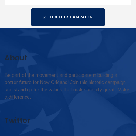
JOIN OUR CAMPAIGN
About
Be part of the movement and participate in building a
better future for New Orleans! Join this historic campaign
and stand up for the values that make our city great. Make
a difference.
Twitter