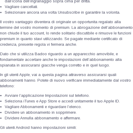
dall’icona dell’ingranaggio sopra cima per dritta.
Vagliare cancellati.
Selezionare ancora una volta Unsubscribe in garantire la volonta.
Il vostro vantaggio diventera di originale un opportunita regalato alla
termine del vostro momento di premium. La abrogazione dell’abbonamento
non chiude il tuo account, lo rende solitario discutibile e rimuove le funzioni
premium in quanto stavi utilizzando. Se pagate mediante certificato di
credenza, presente regola vi fermera anche.
Dato che si utilizza Badoo riguardo a un apparecchio amovibile, e
fondamentale accertare anche le impostazioni dell’abbonamento alla
spianata in assicurarsi giacche venga corretto e in quel luogo.
In gli utenti Apple, vai a questa pagina attraverso assicurarsi quali
abbonamenti hanno. Potete di nuovo verificare immediatamente dal vostro
telefono:
Avviare l’applicazione Impostazioni sul telefono.
Seleziona iTunes e App Store e accedi unitamente il tuo Apple ID.
Vagliare Abbonamenti e riguardare l’elenco.
Dividere un abbonamento in sopprimere.
Dividere Annulla abbonamento e affermare.
Gli utenti Android hanno impostazioni simili: