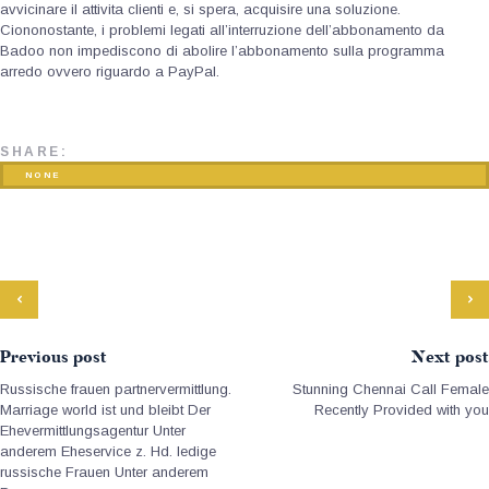
avvicinare il attivita clienti e, si spera, acquisire una soluzione.
Ciononostante, i problemi legati all’interruzione dell’abbonamento da
Badoo non impediscono di abolire l’abbonamento sulla programma
arredo ovvero riguardo a PayPal.
SHARE:
NONE
Previous post
Next post
Russische frauen partnervermittlung.
Stunning Chennai Call Female
Marriage world ist und bleibt Der
Recently Provided with you
Ehevermittlungsagentur Unter
anderem Eheservice z. Hd. ledige
russische Frauen Unter anderem