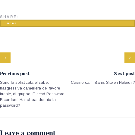
SHARE:
NONE
Previous post
Next post
Sono la sofisticata elizabeth
Casino canli Bahis Siteleri Nelerdir?
trasgressiva cameriera del favore
irreale, di gruppo. E-send Password
Ricordami Hai abbandonato la
password?
Leave a comment