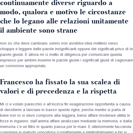
continuamente diverse riguardo a
modo, qualora e motivo le circostanze
che lo legano alle relazioni unitamente
il ambiente sono strane
non so che deve cambiare, senno non avrebbe idea mettersi verso
chiappe e leggere delle parole insignificanti oppure dei significati privo di le
parole giuste. E allora mi ci metto di diligenza per comunicare questa
espresso per ambire insieme le parole giuste i significati giusti di cagionare
un correzione appropriato.
Francesco ha fissato la sua scalea di
valori e di precedenza e la rispetta
Mi ci e voluto parecchio e all’incirca fin esagerazione opportunita a causa
di decidermi a lanciare in basso queste righe, perche mentre si parla di
bene non lo si deve comporre alla leggera, bensi affare moderare utilita le
forze in inganno: dall’anima affare analizzare mediante la memoria, e dalla
memoria c’e un filtro in quanto passa per le mani. E ulteriormente faccenda
compilare in metodo opportuna (correttamente e intelligibilmente) e far si