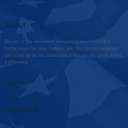
About
Be part of the movement and participate in building a
better future for New Orleans! Join this historic campaign
and stand up for the values that make our city great. Make
a difference.
Twitter
Tweets by omar4judge
Facebook