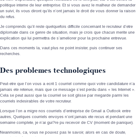
politique interne de leur entreprise. Et si vous avez le malheur de demander
un suivi, ils vous diront qu’ils n’ont jamais le droit de vous donner la raison
du refus.
Je comprends qu’il reste quelquefois difficile concernant le recruteur d’etre
diplomate dans ce genre de situation, mais je crois que chacun merite une
explication qui lui permettra de s’ameliorer pour la prochaine entrevue.
Dans ces moments la, vaut plus ne point insister, puis continuer ses
recherches.
Des problemes technologiques
Peut-etre que l’on vous a ecrit 1 courriel comme quoi votre candidature n’a
jamais ete retenue, mais que ce message s’est perdu dans « les Internet ».
Cela se peut aussi que la courriel se soit glisse par megarde parmi les
courriels indesirables de votre recruteur.
Lorsque l’on a migre nos courriels d’entreprise de Gmail a Outlook entre
autres, Quelques courriels envoyes n’ont jamais ete recus et pendant une
semaine complete, je n’ai gui?re pu recevoir de CV (moment de panique).
Neanmoins, ca, vous ne pouvez pas le savoir, alors en cas de doute,