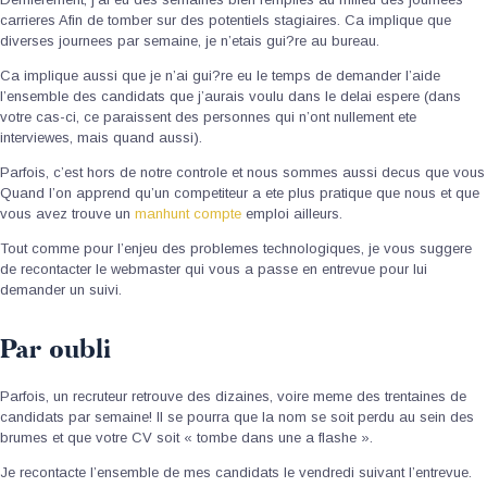
carrieres Afin de tomber sur des potentiels stagiaires. Ca implique que
diverses journees par semaine, je n’etais gui?re au bureau.
Ca implique aussi que je n’ai gui?re eu le temps de demander l’aide
l’ensemble des candidats que j’aurais voulu dans le delai espere (dans
votre cas-ci, ce paraissent des personnes qui n’ont nullement ete
interviewes, mais quand aussi).
Parfois, c’est hors de notre controle et nous sommes aussi decus que vous
Quand l’on apprend qu’un competiteur a ete plus pratique que nous et que
vous avez trouve un
manhunt compte
emploi ailleurs.
Tout comme pour l’enjeu des problemes technologiques, je vous suggere
de recontacter le webmaster qui vous a passe en entrevue pour lui
demander un suivi.
Par oubli
Parfois, un recruteur retrouve des dizaines, voire meme des trentaines de
candidats par semaine! Il se pourra que la nom se soit perdu au sein des
brumes et que votre CV soit « tombe dans une a flashe ».
Je recontacte l’ensemble de mes candidats le vendredi suivant l’entrevue.