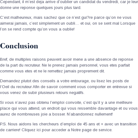
Cependant, il m’est deja arrive d’oublier un candidat du vendredi, car je leur
donne une reponse quelques jours plus tard.
C’est malheureux, mais sachez que ce n’est gui?re parce qu’on ne vous
aimerai jamais, c’est simplement un oubli… et oui, on se sent mal Lorsque
l’on se rend compte qu’on vous a oublie!
Conclusion
Bref, de multiples raisons peuvent avoir mene a une absence de reponse
de la part du recruteur. Ne le prenez jamais personnel, vous etes parfait
comme vous etes et ne le remettez jamais proprement dit.
Demandez plutot des conseils a votre entourage, ou lisez les posts de
l’Oeil du recruteur Afin de savoir comment vous comporter en entrevue si
vous venez de subir plusieurs retours negatifs.
Si vous n’avez pas obtenu l’emploi convoite, c’est qu’il y a une meilleure
place qui vous attend, un endroit qui vous ressemble davantage et ou vous
aurez de nombreuses joie a bosser. N’abandonnez nullement!
P.S. Nous aidons les chercheurs d’emploi de 45 ans et + avec un transition
de carriere! Cliquez ici pour acceder a Notre page de service.