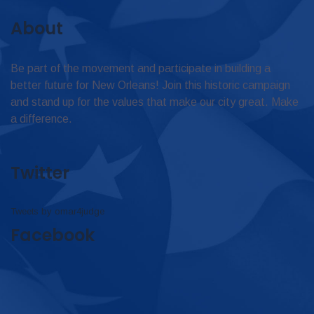
About
Be part of the movement and participate in building a
better future for New Orleans! Join this historic campaign
and stand up for the values that make our city great. Make
a difference.
Twitter
Tweets by omar4judge
Facebook