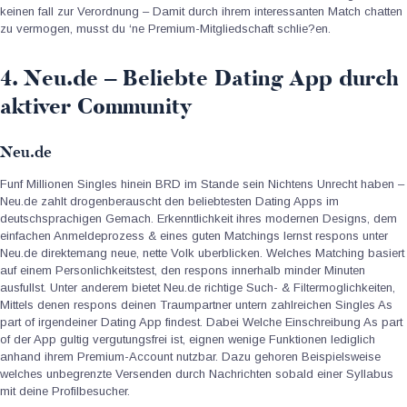
keinen fall zur Verordnung – Damit durch ihrem interessanten Match chatten
zu vermogen, musst du ‘ne Premium-Mitgliedschaft schlie?en.
4. Neu.de – Beliebte Dating App durch
aktiver Community
Neu.de
Funf Millionen Singles hinein BRD im Stande sein Nichtens Unrecht haben –
Neu.de zahlt drogenberauscht den beliebtesten Dating Apps im
deutschsprachigen Gemach. Erkenntlichkeit ihres modernen Designs, dem
einfachen Anmeldeprozess & eines guten Matchings lernst respons unter
Neu.de direktemang neue, nette Volk uberblicken. Welches Matching basiert
auf einem Personlichkeitstest, den respons innerhalb minder Minuten
ausfullst. Unter anderem bietet Neu.de richtige Such- & Filtermoglichkeiten,
Mittels denen respons deinen Traumpartner untern zahlreichen Singles As
part of irgendeiner Dating App findest. Dabei Welche Einschreibung As part
of der App gultig vergutungsfrei ist, eignen wenige Funktionen lediglich
anhand ihrem Premium-Account nutzbar. Dazu gehoren Beispielsweise
welches unbegrenzte Versenden durch Nachrichten sobald einer Syllabus
mit deine Profilbesucher.