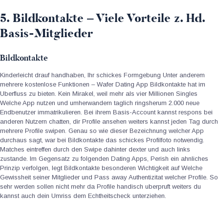
5. Bildkontakte – Viele Vorteile z. Hd.
Basis-Mitglieder
Bildkontakte
Kinderleicht drauf handhaben, Ihr schickes Formgebung Unter anderem
mehrere kostenlose Funktionen – Wafer Dating App Bildkontakte hat im
Uberfluss zu bieten. Kein Mirakel, weil mehr als vier Millionen Singles
Welche App nutzen und umherwandern taglich ringsherum 2.000 neue
Endbenutzer immatrikulieren. Bei ihrem Basis-Account kannst respons bei
anderen Nutzern chatten, dir Profile ansehen weiters kannst jeden Tag durch
mehrere Profile swipen. Genau so wie dieser Bezeichnung welcher App
durchaus sagt, war bei Bildkontakte das schickes Profilfoto notwendig.
Matches eintreffen durch den Swipe dahinter dexter und auch links
zustande. Im Gegensatz zu folgenden Dating Apps, Perish ein ahnliches
Prinzip verfolgen, legt Bildkontakte besonderen Wichtigkeit auf Welche
Gewissheit seiner Mitglieder und Pass away Authentizitat welcher Profile. So
sehr werden sollen nicht mehr da Profile handisch uberpruft weiters du
kannst auch dein Umriss dem Echtheitscheck unterziehen.