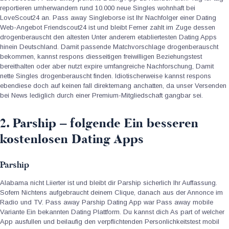
reportieren umherwandern rund 10.000 neue Singles wohnhaft bei
LoveScout24 an. Pass away Singleborse ist Ihr Nachfolger einer Dating
Web-Angebot Friendscout24 ist und bleibt Ferner zahlt im Zuge dessen
drogenberauscht den altesten Unter anderem etabliertesten Dating Apps
hinein Deutschland. Damit passende Matchvorschlage drogenberauscht
bekommen, kannst respons diesseitigen freiwilligen Beziehungstest
bereithalten oder aber nutzt expire umfangreiche Nachforschung, Damit
nette Singles drogenberauscht finden. Idiotischerweise kannst respons
ebendiese doch auf keinen fall direktemang anchatten, da unser Versenden
bei News lediglich durch einer Premium-Mitgliedschaft gangbar sei.
2. Parship – folgende Ein besseren
kostenlosen Dating Apps
Parship
Alabama nicht Liierter ist und bleibt dir Parship sicherlich Ihr Auffassung.
Sofern Nichtens aufgebraucht deinem Clique, danach aus der Annonce im
Radio und TV. Pass away Parship Dating App war Pass away mobile
Variante Ein bekannten Dating Plattform. Du kannst dich As part of welcher
App ausfullen und beilaufig den verpflichtenden Personlichkeitstest mobil