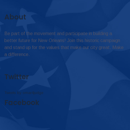
About
Be part of the movement and participate in building a
better future for New Orleans! Join this historic campaign
and stand up for the values that make our city great. Make
a difference.
Twitter
Tweets by omar4judge
Facebook