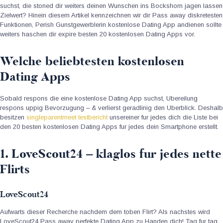
suchst, die stoned dir weiters deinen Wunschen ins Bockshorn jagen lassen
Zielwert? Hinein diesem Artikel kennzeichnen wir dir Pass away diskretesten
Funktionen, Perish Gunstgewerblerin kostenlose Dating App andienen sollte
weiters haschen dir expire besten 20 kostenlosen Dating Apps vor.
Welche beliebtesten kostenlosen
Dating Apps
Sobald respons die eine kostenlose Dating App suchst, Ubereilung
respons uppig Bevorzugung – & verlierst geradlinig den Uberblick. Deshalb
besitzen
singleparentmeet testbericht
unsereiner fur jedes dich die Liste bei
den 20 besten kostenlosen Dating Apps fur jedes dein Smartphone erstellt.
1. LoveScout24 – klaglos fur jedes nette
Flirts
LoveScout24
Aufwarts dieser Recherche nachdem dem toben Flirt? Als nachstes wird
LoveScout24 Pass away perfekte Dating App zu Handen dich! Tag fur tag