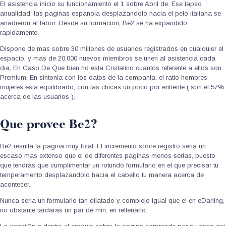
El asistencia inicio su funcionamiento el 1 sobre Abril de. Ese lapso
anualidad, las paginas espanola desplazandolo hacia el pelo italiana se
anadieron al labor. Desde su formacion, Be2 se ha expandido
rapidamente.
Dispone de mas sobre 30 millones de usuarios registrados en cualquier el
espacio, y mas de 20.000 nuevos miembros se unen al asistencia cada
dia, En Caso De Que bien no esta Cristalino cuantos referente a ellos son
Premium. En sintonia con los datos de la compania, el ratio hombres-
mujeres esta equilibrado, con las chicas un poco por enfrente ( son el 57%
acerca de las usuarios ).
Que provee Be2?
Be2 resulta la pagina muy total. El incremento sobre registro seri­a un
escaso mas extenso que el de diferentes paginas menos serias, puesto
que tendras que cumplimentar un rotundo formulario en el que precisar tu
temperamento desplazandolo hacia el cabello tu manera acerca de
acontecer.
Nunca seria un formulario tan dilatado y complejo igual que el en eDarling,
no obstante tardaras un par de min.
en rellenarlo.