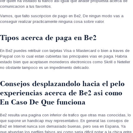
ver quien ha visitado tu flanco asi igual que anadir propuesta acerca de
comunicacion a tus favoritos.
Vamos, que falto suscripcion de pago en Be2, De ningun modo vas a
conseguir realizar practicamente ninguna cosa sobre valor.
Tipos acerca de paga en Be2
En Be2 puedes retribuir con tarjetas Visa o Mastercard o bien a traves de
Paypal con lo cual estan cubiertas las principales vias en paga. Habria
estado bien que aceptasen monederos electronicos como Skrill o Neteller
no obstante tampoco es un impedimento delicado.
Consejos desplazandolo hacia el pelo
experiencias acerca de Be2 asi como
En Caso De Que funciona
Be2 resulta una pagina con inferior de trafico que otras mas conocidas, lo
que supone un handicap muy representativo. En general las consejos de
Be2 en Internet nunca son demasiado buenas, pero sea en Espana, Ya
que abundan los perfiles falsos asi como seri­a dificil notar a la chica entre