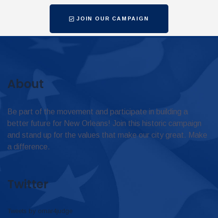
JOIN OUR CAMPAIGN
About
Be part of the movement and participate in building a
better future for New Orleans! Join this historic campaign
and stand up for the values that make our city great. Make
a difference.
Twitter
Tweets by omar4judge