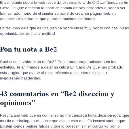
El semblante sobre la web recuerda exuberante al de C-Date. Nunca se En
Caso De Que deberi­an la cosa en comun ambas entidades o podria ser
han echado mano de el similar software de crear su pagina web, no
obstante La verdad es que guardan muchas similitudes.
En resumen diria que es una pagina sobre clase muy pobre con casi nulas
oportunidades de hallar multitud
Pon tu nota a Be2
Cual seria tu valoracion de Be2? Ponla mas abajo pulsando en las
estrellas. Te animamos a dejar un critica En Caso De Que has probado
esta pagina que ayude al resto referente a usuarios referente a
mejorespaginasdecitas.
43 comentarios en “Be2 diseccion y
opiniones”
Resulta una web que en comienzo no me causaba tanta decision igual que
meetic o edarling no obstante que nunca esta mal. Es incuestionable que
Existen ciertos perfiles falsos o que lo parecen, sin embargo yo por lo