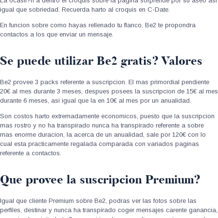
La ocasii?n a dentro el croquis sobre la pagina sorprende por su aseo asi
igual que sobriedad. Recuerda harto al croquis en C-Date.
En funcion sobre como hayas rellenado tu flanco, Be2 te propondra
contactos a los que enviar un mensaje.
Se puede utilizar Be2 gratis? Valores
Be2 provee 3 packs referente a suscripcion. El mas primordial pendiente
20€ al mes durante 3 meses, despues posees la suscripcion de 15€ al mes
durante 6 meses, asi igual que la en 10€ al mes por un anualidad.
Son costos harto extremadamente economicos, puesto que la suscripcion
mas rostro y no ha transpirado nunca ha transpirado referente a sobre
mas enorme duracion, la acerca de un anualidad, sale por 120€ con lo
cual esta practicamente regalada comparada con variados paginas
referente a contactos.
Que provee la suscripcion Premium?
Igual que cliente Premium sobre Be2, podras ver las fotos sobre las
perfiles, destinar y nunca ha transpirado coger mensajes carente ganancia,