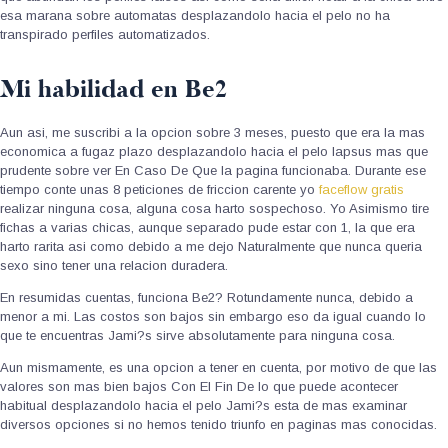
esa marana sobre automatas desplazandolo hacia el pelo no ha
transpirado perfiles automatizados.
Mi habilidad en Be2
Aun asi, me suscribi a la opcion sobre 3 meses, puesto que era la mas
economica a fugaz plazo desplazandolo hacia el pelo lapsus mas que
prudente sobre ver En Caso De Que la pagina funcionaba. Durante ese
tiempo conte unas 8 peticiones de friccion carente yo
faceflow gratis
realizar ninguna cosa, alguna cosa harto sospechoso. Yo Asimismo tire
fichas a varias chicas, aunque separado pude estar con 1, la que era
harto rarita asi como debido a me dejo Naturalmente que nunca queria
sexo sino tener una relacion duradera.
En resumidas cuentas, funciona Be2? Rotundamente nunca, debido a
menor a mi. Las costos son bajos sin embargo eso da igual cuando lo
que te encuentras Jami?s sirve absolutamente para ninguna cosa.
Aun mismamente, es una opcion a tener en cuenta, por motivo de que las
valores son mas bien bajos Con El Fin De lo que puede acontecer
habitual desplazandolo hacia el pelo Jami?s esta de mas examinar
diversos opciones si no hemos tenido triunfo en paginas mas conocidas.