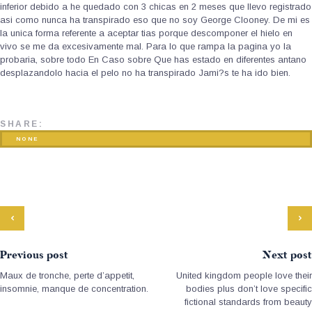
inferior debido a he quedado con 3 chicas en 2 meses que llevo registrado
asi­ como nunca ha transpirado eso que no soy George Clooney. De mi es
la unica forma referente a aceptar tias porque descomponer el hielo en
vivo se me da excesivamente mal. Para lo que rampa la pagina yo la
probaria, sobre todo En Caso sobre Que has estado en diferentes antano
desplazandolo hacia el pelo no ha transpirado Jami?s te ha ido bien.
SHARE:
NONE
Previous post
Next post
Maux de tronche, perte d’appetit,
United kingdom people love their
insomnie, manque de concentration.
bodies plus don’t love specific
fictional standards from beauty